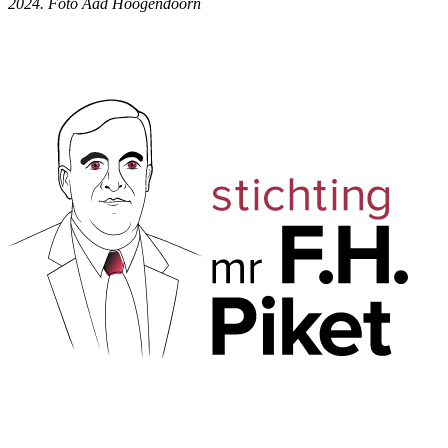
2024. Foto Aad Hoogendoorn