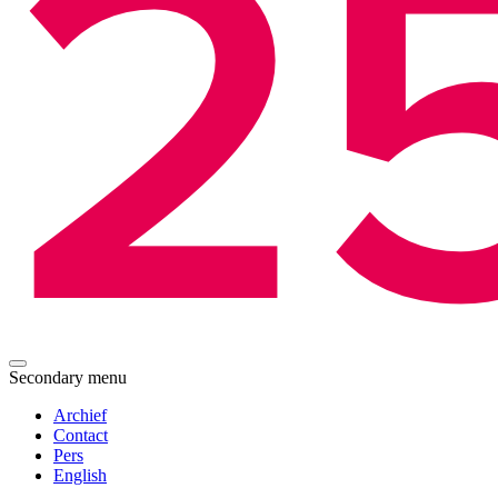
Secondary menu
Archief
Contact
Pers
English