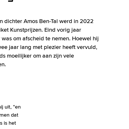
n dichter Amos Ben-Tal werd in 2022
ket Kunstprijzen. Eind vorig jaar
er was om afscheid te nemen. Hoewel hij
ee jaar lang met plezier heeft vervuld,
s moeilijker om aan zijn vele
en.
j uit, “en
omen dat
s is het