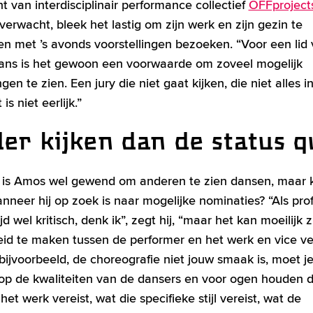
t van interdisciplinair performance collectief
OFFproject
 verwacht, bleek het lastig om zijn werk en zijn gezin te
n met ’s avonds voorstellingen bezoeken. “Voor een lid
ans is het gewoon een voorwaarde om zoveel mogelijk
ngen te zien. Een jury die niet gaat kijken, die niet alles 
is niet eerlijk.”
er kijken dan de status 
k is Amos wel gewend om anderen te zien dansen, maar ki
nneer hij op zoek is naar mogelijke nominaties? “Als pro
ijd wel kritisch, denk ik”, zegt hij, “maar het kan moeilijk 
id te maken tussen de performer en het werk en vice ver
bijvoorbeeld, de choreografie niet jouw smaak is, moet je
op de kwaliteiten van de dansers en voor ogen houden d
et werk vereist, wat die specifieke stijl vereist, wat de