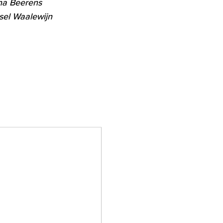
na Beerens
sel Waalewijn