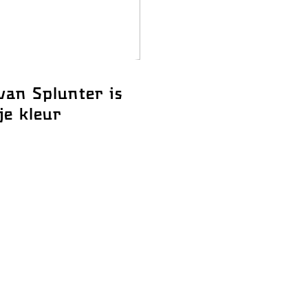
van Splunter is
je kleur