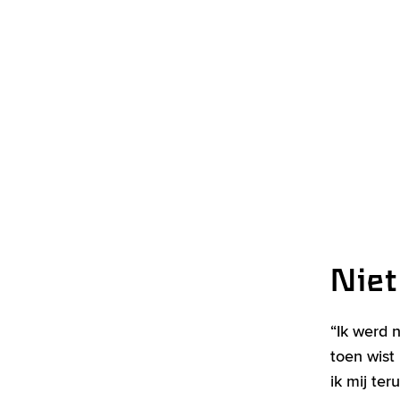
Niet
“Ik werd n
toen wist
ik mij te