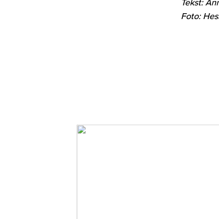
Tekst: An
Foto: Hes