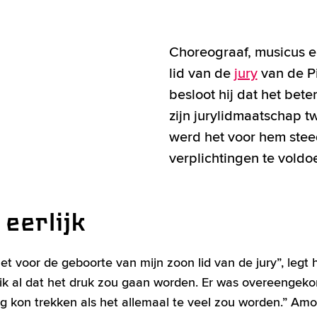
Choreograaf, musicus e
lid van de
jury
van de Pi
besloot hij dat het bet
zijn jurylidmaatschap tw
werd het voor hem steed
verplichtingen te voldo
 eerlijk
et voor de geboorte van mijn zoon lid van de jury”, legt hi
 ik al dat het druk zou gaan worden. Er was overeengek
rug kon trekken als het allemaal te veel zou worden.” Amo