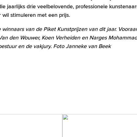
die jaarlijks drie veelbelovende, professionele kunstenaa
 wil stimuleren met een prijs.
e winnaars van de Piket Kunstprijzen van dit jaar. Vooraa
 Van den Wouwer, Koen Verheiden en Narges Mohammad
bestuur en de vakjury. Foto Janneke van Beek