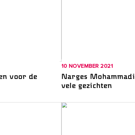
10 NOVEMBER 2021
en voor de
Narges Mohammadi 
1
vele gezichten