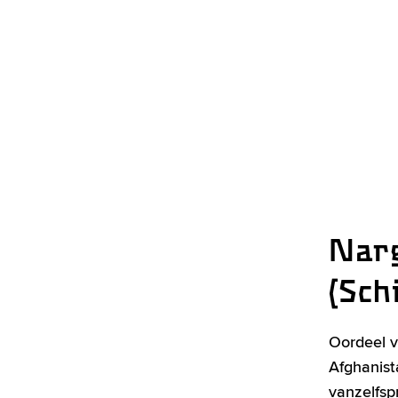
Nar
(Sch
Oordeel v
Afghanist
vanzelfsp