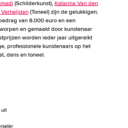
mmadi
(Schilderkunst),
Katarina Van den
 Verheijden
(Toneel) zijn de gelukkigen.
bedrag van 8.000 euro en een
tworpen en gemaakt door kunstenaar
stprijzen worden ieder jaar uitgereikt
e, professionele kunstenaars op het
t, dans en toneel.
uit
rseler