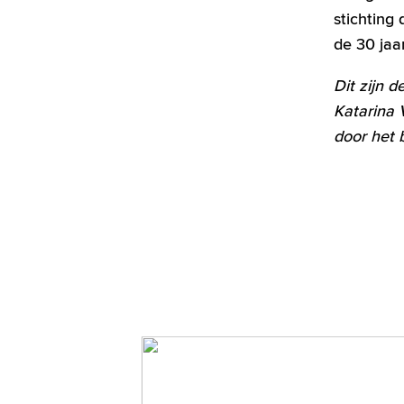
stichting 
de 30 jaar
Dit zijn d
Katarina
door het 