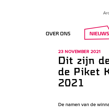
Secondary
Arc
menu
Hoofdnavigatie
OVER ONS
NIEUW
23 NOVEMBER 2021
Dit zijn 
de Piket 
2021
De namen van de winnaa