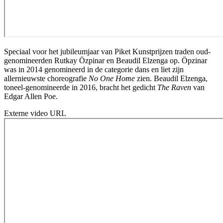
Speciaal voor het jubileumjaar van Piket Kunstprijzen traden oud-
genomineerden Rutkay Özpinar en Beaudil Elzenga op. Öpzinar
was in 2014 genomineerd in de categorie dans en liet zijn
allernieuwste choreografie
No One Home
zien. Beaudil Elzenga,
toneel-genomineerde in 2016, bracht het gedicht
The Raven
van
Edgar Allen Poe.
Externe video URL