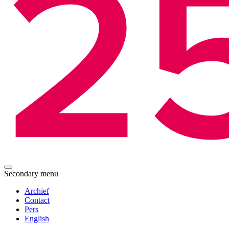
Secondary menu
Archief
Contact
Pers
English